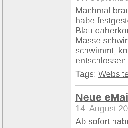
Machmal brau
habe festgest
Blau daherko
Masse schwi
schwimmt, ko
entschlossen 
Tags:
Websit
Neue eMai
14. August 20
Ab sofort hab