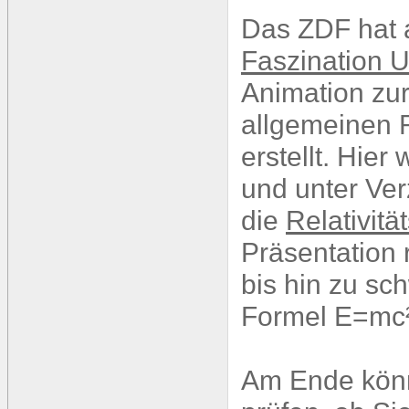
Das ZDF hat a
Faszination 
Animation zur
allgemeinen R
erstellt. Hier
und unter Ver
die
Relativitä
Präsentation 
bis hin zu s
Formel E=mc² 
Am Ende könn