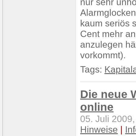
nur sehr unhöf
Alarmglocken
kaum seriös s
Cent mehr an
anzulegen hät
vorkommt).
Tags:
Kapital
Die neue 
online
05. Juli 2009
Hinweise
|
In