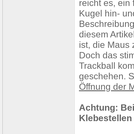
reicht es, ei
Kugel hin- un
Beschreibung
diesem Artike
ist, die Maus
Doch das stim
Trackball kom
geschehen. S
Öffnung der 
Achtung: Be
Klebestellen 