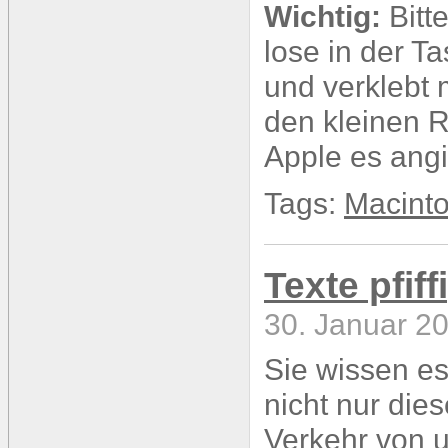
Wichtig:
Bitt
lose in der Ta
und verklebt 
den kleinen R
Apple es angi
Tags:
Macint
Texte pfif
30. Januar 20
Sie wissen es
nicht nur dies
Verkehr von u