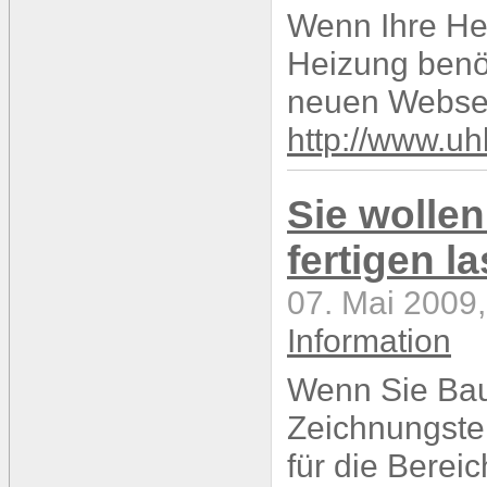
Wenn Ihre Hei
Heizung benö
neuen Websei
http://www.uh
Sie wollen
fertigen l
07. Mai 2009,
Information
Wenn Sie Baut
Zeichnungste
für die Berei