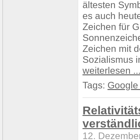
ältesten Symb
es auch heute
Zeichen für G
Sonnenzeiche
Zeichen mit d
Sozialismus 
weiterlesen ..
Tags:
Google 
Relativitä
verständli
12. Dezember