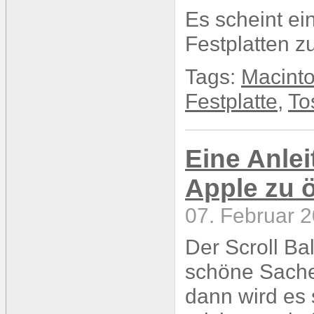
Es scheint ei
Festplatten 
Tags:
Macint
Festplatte
,
To
Eine Anle
Apple zu ö
07. Februar 2
Der Scroll Ba
schöne Sache
dann wird es