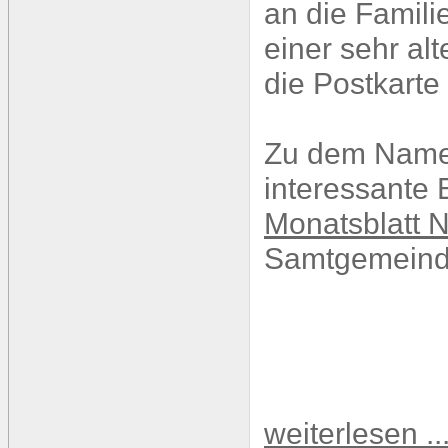
an die Famili
einer sehr alt
die Postkarte
Zu dem Namen
interessante 
Monatsblatt N
Samtgemeinde
weiterlesen ..