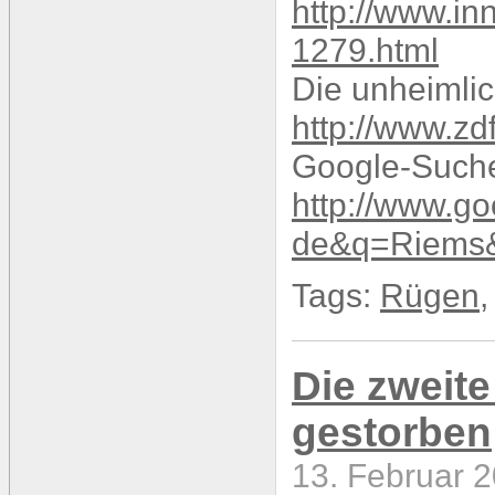
http://www.in
1279.html
Die unheimli
http://www.zd
Google-Suche
http://www.go
de&q=Riems
Tags:
Rügen
Die zweite
gestorben
13. Februar 2