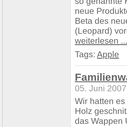
so genannte 
neue Produkte
Beta des neu
(Leopard) vorg
weiterlesen ..
Tags:
Apple
Familienw
05. Juni 2007
Wir hatten es
Holz geschni
das Wappen U