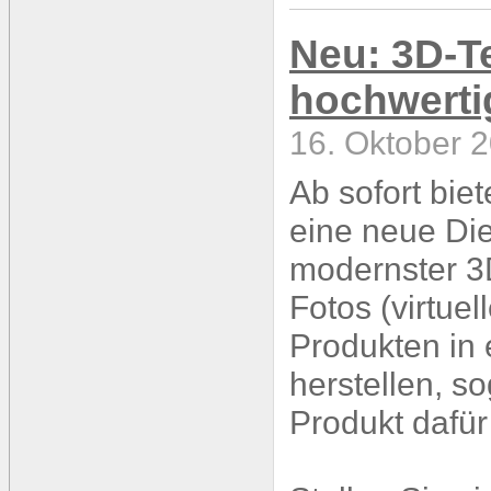
Neu: 3D-T
hochwerti
16. Oktober 2
Ab sofort bie
eine neue Die
modernster 3
Fotos (virtuel
Produkten in 
herstellen, s
Produkt dafür