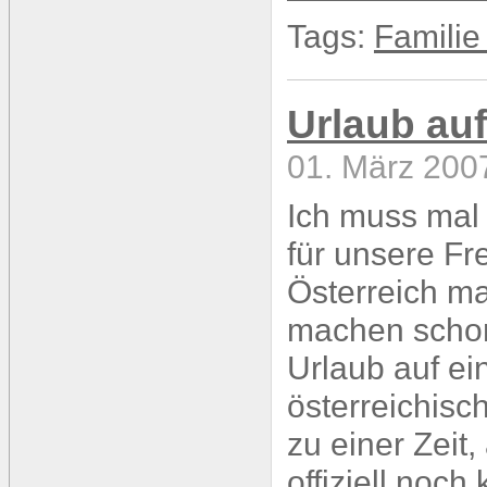
Tags:
Familie
Urlaub au
01. März 200
Ich muss mal
für unsere F
Österreich m
machen schon 
Urlaub auf e
österreichisc
zu einer Zeit,
offiziell noc