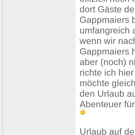
dort Gäste de
Gappmaiers b
umfangreich a
wenn wir nach
Gappmaiers 
aber (noch) n
richte ich hie
möchte gleich
den Urlaub au
Abenteuer für
Urlaub auf d