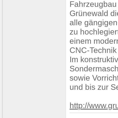
Fahrzeugbau 
Grünewald die
alle gängigen
zu hochlegier
einem modern
CNC-Technik 
Im konstrukt
Sondermasch
sowie Vorrich
und bis zur Se
http://www.g