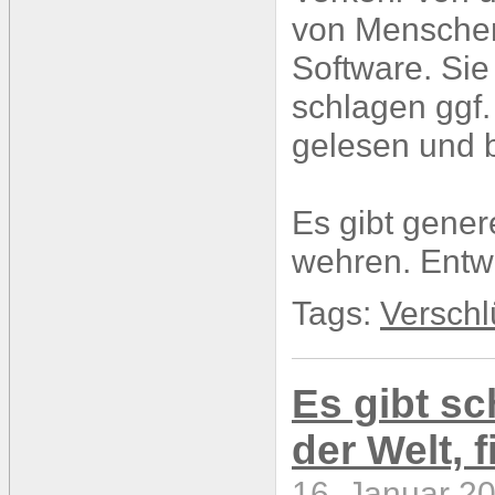
von Mensche
Software. Si
schlagen ggf.
gelesen und 
Es gibt gener
wehren. Ent
Tags:
Verschl
Es gibt s
der Welt, 
16. Januar 20