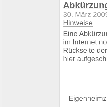
Abkürzun
30. März 200
Hinweise
Eine Abkürzu
im Internet n
Rückseite de
hier aufgesch
Eigenheimzu