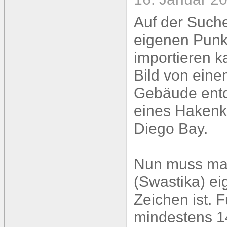
Auf der Suche
eigenen Punk
importieren ka
Bild von ein
Gebäude entd
eines Hakenkr
Diego Bay.
Nun muss man
(Swastika) eig
Zeichen ist. 
mindestens 14