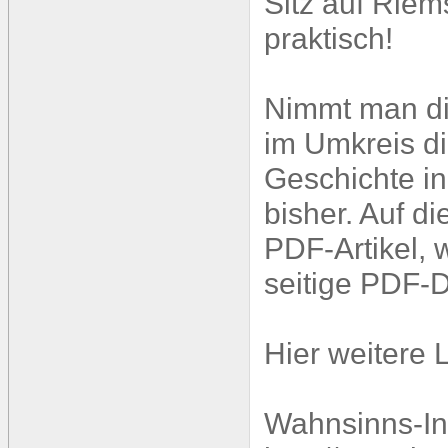
Sitz auf Riems
praktisch!
Nimmt man di
im Umkreis di
Geschichte in
bisher. Auf 
PDF-Artikel, 
seitige PDF-
Hier weitere L
Wahnsinns-In