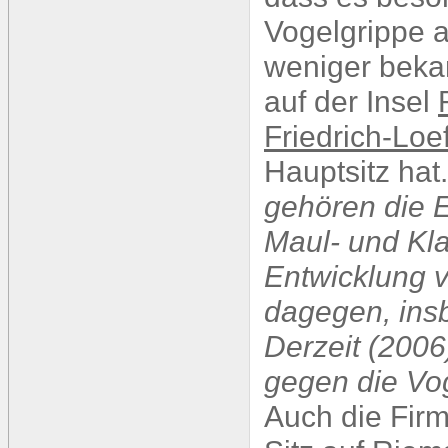
Vogelgrippe 
weniger bekann
auf der Insel
Friedrich-Loeff
Hauptsitz hat
gehören die 
Maul- und Kl
Entwicklung 
dagegen, insb
Derzeit (2006
gegen die Vog
Auch die Fir