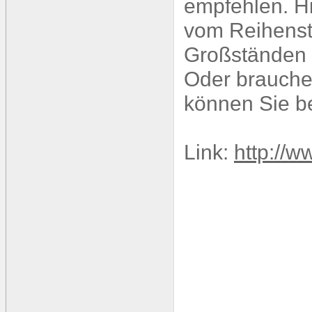
empfehlen. H
vom Reihenst
Großständen a
Oder brauche
können Sie 
Link:
http://