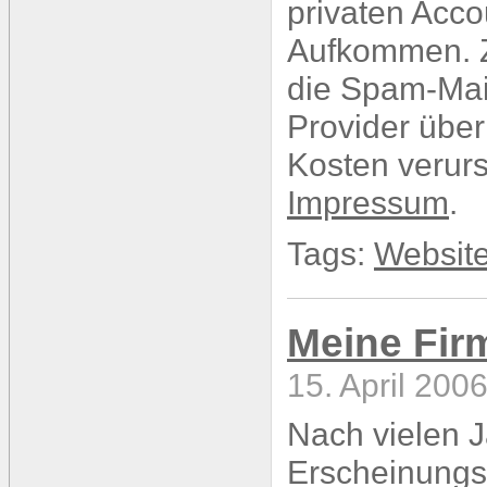
privaten Acco
Aufkommen. Z
die Spam-Mail
Provider über
Kosten verurs
Impressum
.
Tags:
Websit
Meine Fir
15. April 200
Nach vielen J
Erscheinungsb