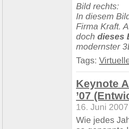
Bild rechts:
In diesem Bil
Firma Kraft.
doch
dieses B
modernster 3
Tags:
Virtuell
Keynote 
’07 (Entw
16. Juni 2007
Wie jedes Jah