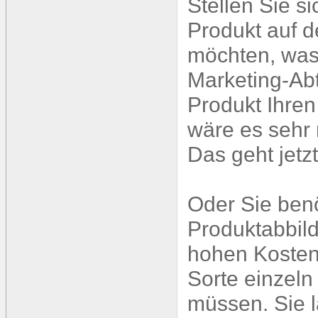
Stellen Sie si
Produkt auf 
möchten, was n
Marketing-Ab
Produkt Ihren
wäre es sehr n
Das geht jetzt
Oder Sie ben
Produktabbild
hohen Kosten 
Sorte einzeln
müssen. Sie l