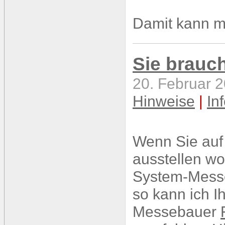
Damit kann ma
Sie brauc
20. Februar 2
Hinweise
|
In
Wenn Sie auf
ausstellen wo
System-Messe
so kann ich I
Messebauer